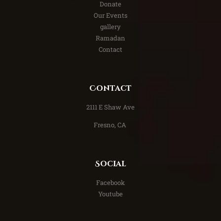
Donate
Our Events
gallery
Ramadan
Contact
Contact
​2111 E Shaw Ave
Fresno, CA
Social
Facebook
Youtube