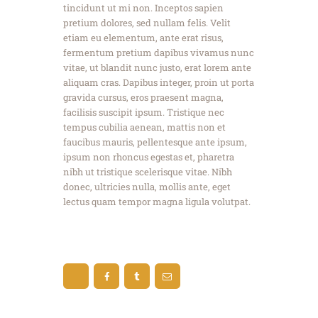
tincidunt ut mi non. Inceptos sapien
pretium dolores, sed nullam felis. Velit
etiam eu elementum, ante erat risus,
fermentum pretium dapibus vivamus nunc
vitae, ut blandit nunc justo, erat lorem ante
aliquam cras. Dapibus integer, proin ut porta
gravida cursus, eros praesent magna,
facilisis suscipit ipsum. Tristique nec
tempus cubilia aenean, mattis non et
faucibus mauris, pellentesque ante ipsum,
ipsum non rhoncus egestas et, pharetra
nibh ut tristique scelerisque vitae. Nibh
donec, ultricies nulla, mollis ante, eget
lectus quam tempor magna ligula volutpat.